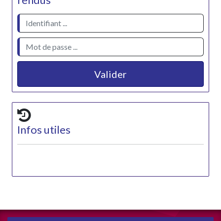
rendus
Valider
Infos utiles