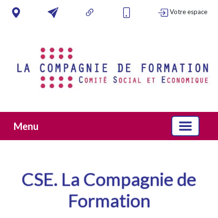
Votre espace
Menu
CSE. La Compagnie de
Formation