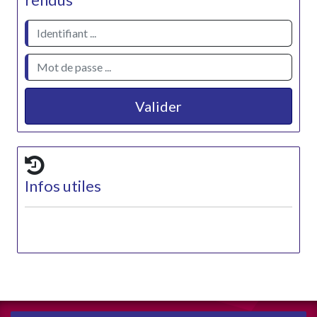
rendus
Valider
Infos utiles