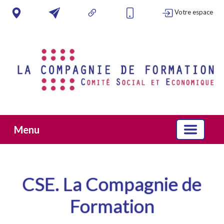
Votre espace
Menu
CSE. La Compagnie de
Formation