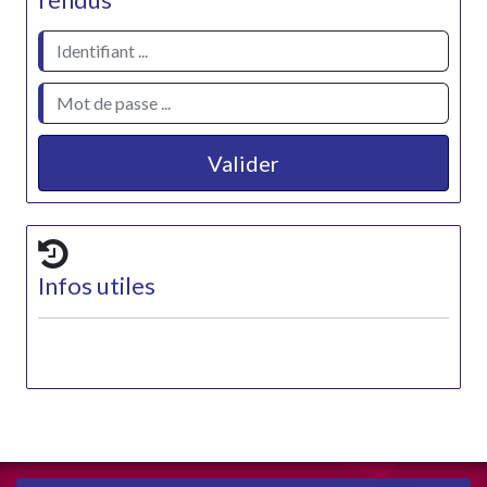
rendus
Valider
Infos utiles