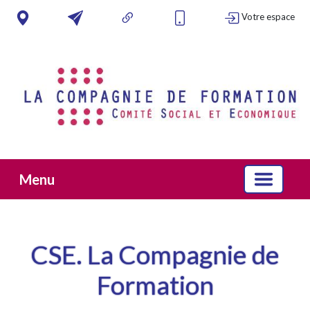
Votre espace
Menu
CSE. La Compagnie de
Formation