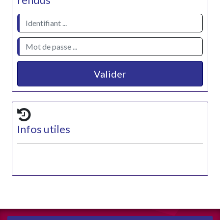
rendus
Valider
Infos utiles