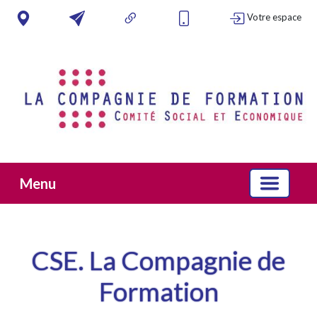
Votre espace
Menu
CSE. La Compagnie de
Formation