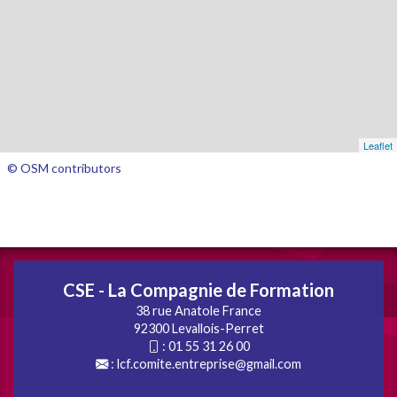
Leaflet
© OSM contributors
CSE - La Compagnie de Formation
38 rue Anatole France
92300 Levallois-Perret
:
01 55 31 26 00
:
lcf.comite.entreprise@gmail.com