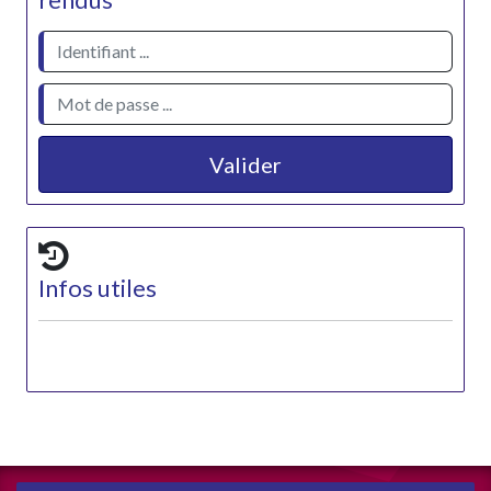
rendus
Valider
Infos utiles