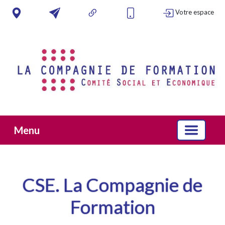
Votre espace
Menu
CSE. La Compagnie de
Formation