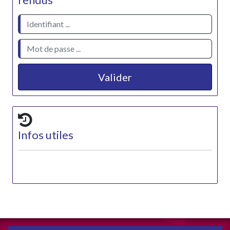
rendus
Valider
Infos utiles