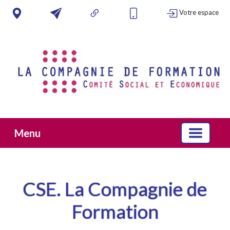
Votre espace
Menu
CSE. La Compagnie de
Formation