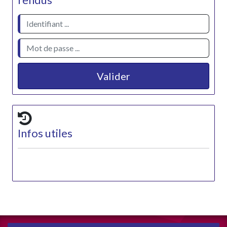
rendus
Valider
Infos utiles