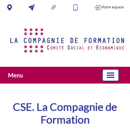
Votre espace
Menu
CSE. La Compagnie de
Formation