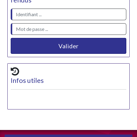
rendus
Valider
Infos utiles