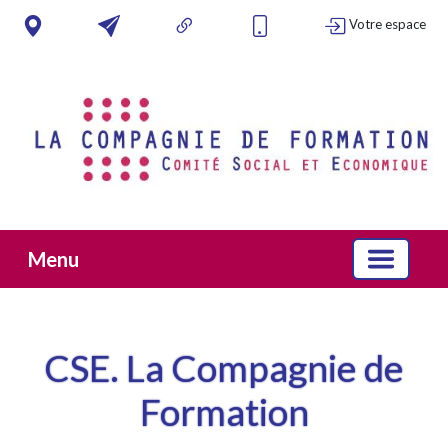
Votre espace
Menu
CSE. La Compagnie de
Formation