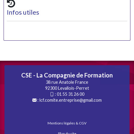
Infos utiles
CSE - La Compagnie de Formation
38 rue Anatole France
92300 Levallois-Perret
:
01 55 31 26 00
:
lcf.comite.entreprise@gmail.com
Mentions légales & CGV
Plan du site